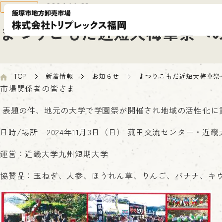
お知らせ
2024.11.03
まつりこもだ近短大梅華祭へ
TOP
新着情報
お知らせ
まつりこもだ近短大梅華祭
市場関係者の皆さま
表題の件、地元の大学で学園祭が開催され地域の活性化に
日時/場所 2024年11月3日（日） 菰田交流センター・近
運営：近畿大学九州短期大学
協賛品：玉ねぎ、人参、ほうれん草、りんご、バナナ、キ