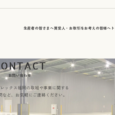
生産者の皆さまへ
買受人・お取引をお考えの皆様へ
ト
お問い合わせ
プレックス福岡の
取組や事業に関する
問など、
お気軽にご連絡ください。