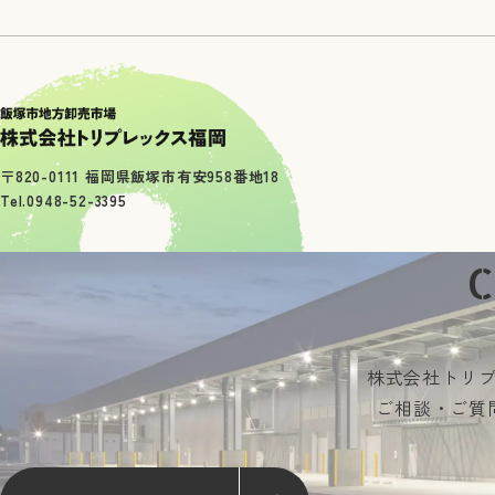
〒820-0111 福岡県飯塚市有安958番地18
Tel.0948-52-3395
株式会社トリ
ご相談・ご質