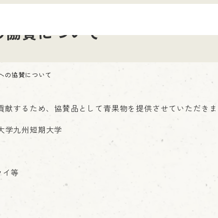
の協賛について
への協賛について
貢献するため、協賛品として青果物を提供させていただきま
畿大学九州短期大学
ウイ等