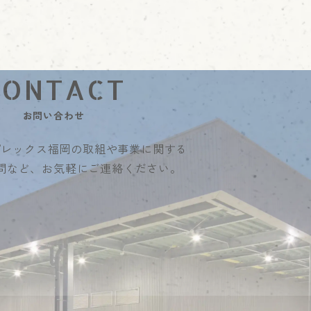
お問い合わせ
プレックス福岡の
取組や事業に関する
問など、
お気軽にご連絡ください。