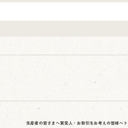
生産者の皆さまへ
買受人・お取引をお考えの皆様へ
ト