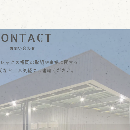
お問い合わせ
プレックス福岡の
取組や事業に関する
問など、
お気軽にご連絡ください。