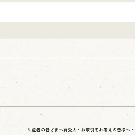
生産者の皆さまへ
買受人・お取引をお考えの皆様へ
ト