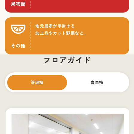
果物類
地元農家が手掛ける
加工品やカット野菜など。
その他
フロアガイド
管理棟
青果棟