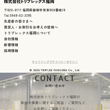
〒820-0111 福岡県飯塚市有安958番地18
Tel.0948-52-3395
生産者の皆さまへ
買受人・お取引をお考えの皆様へ
トリプレックス福岡について
会社情報
新着情報
採用情報
サイトマップ
プライバシーポリシー
© 2026 TRIPLEX FUKUOKA Co., Ltd.
お問い合わせ
株式会社トリプレックス福岡の
取組や事業に関する
ご相談・ご質問など、
お気軽にご連絡ください。