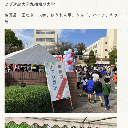
よび近畿大学九州短期大学
協賛品：玉ねぎ、人参、ほうれん草、りんご、バナナ、キウイ
等